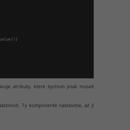
alue))}

vuje atributy, které bychom jinak museli
lastnosti. Ty komponentě nastavíme, až ji