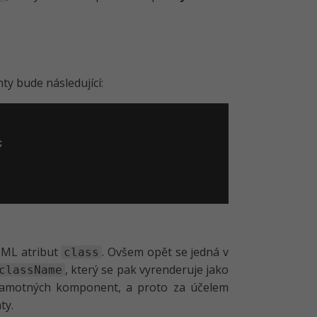
y bude následující:


TML atribut
. Ovšem opět se jedná v
class
, který se pak vyrenderuje jako
className
 samotných komponent, a proto za účelem
ty.