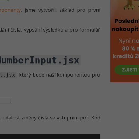
mponenty
, jsme vytvořili základ pro první
ní čísla, vypsání výsledku a pro formulář
NumberInput.jsx
, který bude naší komponentou pro
t.jsx
 událost změny čísla ve vstupním poli. Kód