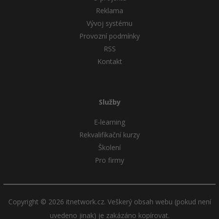
Reklama
Ostatní
Vývoj systému
Provozní podmínky
Fórum
RSS
Kontakt
Služby
E-learning
Rekvalifikační kurzy
Školení
Pro firmy
Copyright © 2026 itnetwork.cz. Veškerý obsah webu (pokud není
uvedeno jinak) je zakázáno kopírovat.