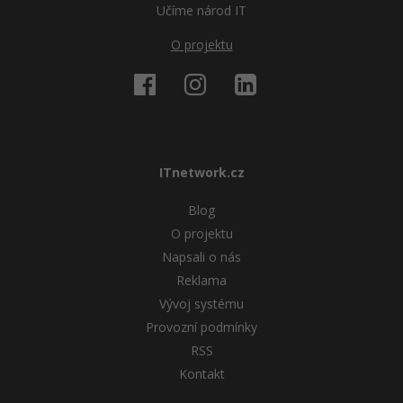
Učíme národ IT
O projektu
ITnetwork.cz
Blog
O projektu
Napsali o nás
Reklama
Vývoj systému
Provozní podmínky
RSS
Kontakt