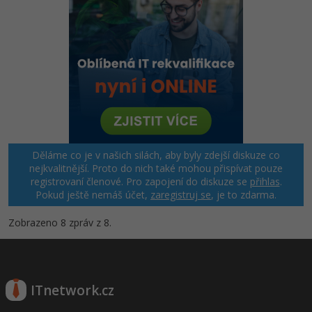
Děláme co je v našich silách, aby byly zdejší diskuze co
nejkvalitnější. Proto do nich také mohou přispívat pouze
registrovaní členové. Pro zapojení do diskuze se
přihlas
.
Pokud ještě nemáš účet,
zaregistruj se
, je to zdarma.
Zobrazeno 8 zpráv z 8.
ITnetwork.cz