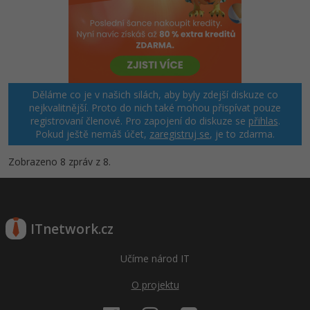
Děláme co je v našich silách, aby byly zdejší diskuze co
nejkvalitnější. Proto do nich také mohou přispívat pouze
registrovaní členové. Pro zapojení do diskuze se
přihlas
.
Pokud ještě nemáš účet,
zaregistruj se
, je to zdarma.
Zobrazeno 8 zpráv z 8.
ITnetwork.cz
Učíme národ IT
O projektu