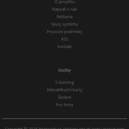
O projektu
Napsali o nás
Reklama
Vývoj systému
Provozní podmínky
RSS
Kontakt
Služby
E-learning
Rekvalifikační kurzy
Školení
Pro firmy
Copyright © 2026 itnetwork.cz. Veškerý obsah webu (pokud není