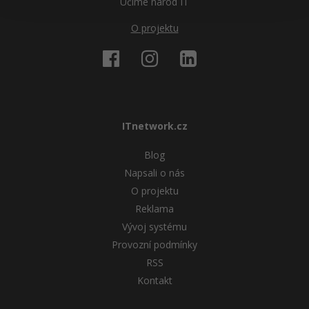
Učíme národ IT
O projektu
ITnetwork.cz
Blog
Napsali o nás
O projektu
Reklama
Vývoj systému
Provozní podmínky
RSS
Kontakt