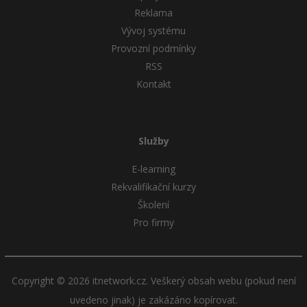
Reklama
Vývoj systému
Provozní podmínky
RSS
Kontakt
Služby
E-learning
Rekvalifikační kurzy
Školení
Pro firmy
Copyright © 2026 itnetwork.cz. Veškerý obsah webu (pokud není
uvedeno jinak) je zakázáno kopírovat.