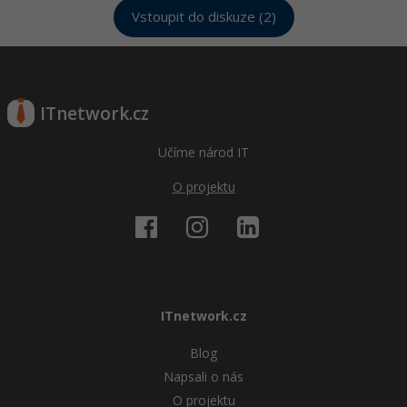
Vstoupit do diskuze (2)
ITnetwork.cz
Učíme národ IT
O projektu
ITnetwork.cz
Blog
Napsali o nás
O projektu