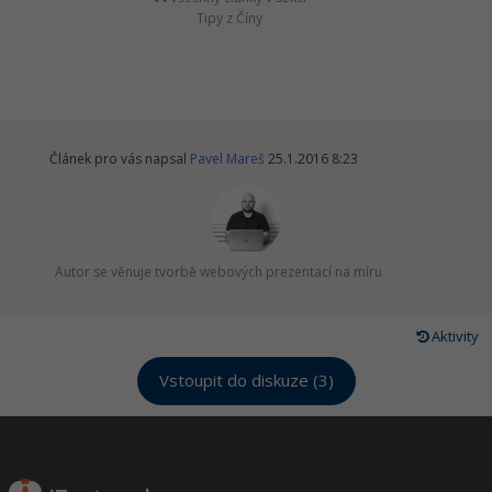
Tipy z Číny
Článek pro vás napsal
Pavel Mareš
25.1.2016 8:23
Autor se věnuje tvorbě webových prezentací na míru
Aktivity
Vstoupit do diskuze (3)