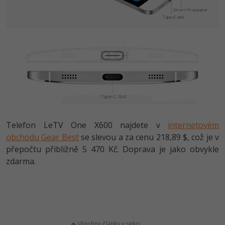
Telefon LeTV One X600 najdete v
internetovém
obchodu Gear Best
se slevou a za cenu 218,89 $, což je v
přepočtu přibližně 5 470 Kč. Doprava je jako obvykle
zdarma.
Všechny články v sekci