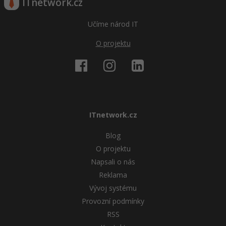
ITnetwork.cz
Učíme národ IT
O projektu
ITnetwork.cz
Blog
O projektu
Napsali o nás
Reklama
Vývoj systému
Provozní podmínky
RSS