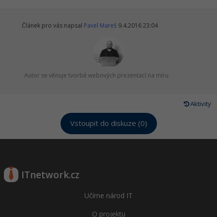
Článek pro vás napsal
Pavel Mareš
9.4.2016 23:04
Autor se věnuje tvorbě webových prezentací na míru
Aktivity
Vstoupit do diskuze (0)
ITnetwork.cz
Učíme národ IT
O projektu