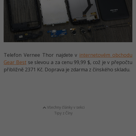
Telefon Vernee Thor najdete v
internetovém obchodu
Gear Best
se slevou a za cenu 99,99 $, což je v přepočtu
přibližně 2371 Kč. Doprava je zdarma z čínského skladu.
Všechny články v sekci
Tipy z Číny