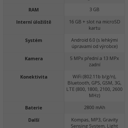
3 GB
RAM
16 GB + slot na microSD
Interní úložiště
kartu
Android 6.0 (s lehkými
Systém
úpravami od výrobce)
5 MPx přední a 13 MPx
Kamera
zadní
WiFi (802.11b b/g/n),
Konektivita
Bluetooth, GPS, GSM, 3G,
LTE (800, 1800, 2100, 2600
MHz)
2800 mAh
Baterie
Kompas, MP3, Gravity
Další
Sensing System, Light