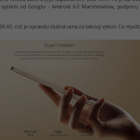
í systém od Googlu - Android 6.0 Marshmallow, podporu
0 Kč, což je opravdu slušná cena za takový výkon. Co myslít