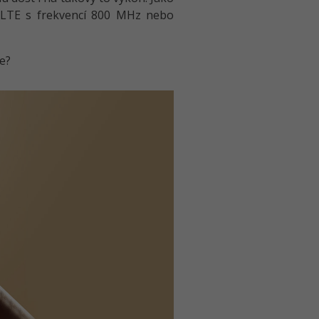
 LTE s frekvencí 800 MHz nebo
e?