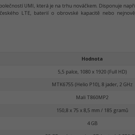
polečností UMI, která je na trhu nováčkem. Disponuje nap
českého LTE, baterií o obrovské kapacitě nebo nejnověj
Hodnota
5,5 palce, 1080 x 1920 (Full HD)
MTK6755 (Helio P10), 8 jader, 2 GHz
Mali T860MP2
150,8 x 75 x 8,5 mm / 185 gramů
4 GB