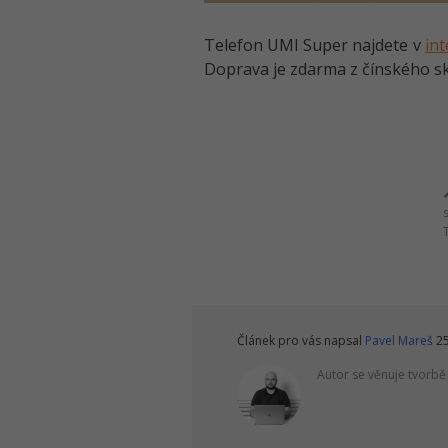
Telefon UMI Super najdete v
in
Doprava je zdarma z čínského sk
Článek pro vás napsal
Pavel Mareš
25
Autor se věnuje tvorb