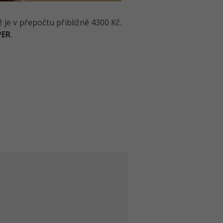
ž je v přepočtu přibližně 4300 Kč.
PER
.