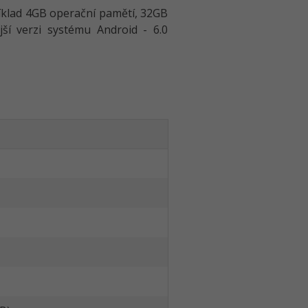
říklad 4GB operační pamětí, 32GB
ší verzi systému Android - 6.0