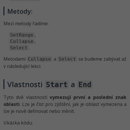
Metody:
Ostatní
Mezi metody řadíme:
Fórum
,
SetRange
,
Collapse
.
Select
Metodami
a
se budeme zabývat až
Collapse
Select
v následující lekci.
Vlastnosti
a
Start
End
Tyto dvě vlastnosti
vymezují první a poslední znak
oblasti
. Lze je číst pro zjištění, jak je oblast vymezena a
lze je nově definovat nebo měnit.
Ukázka kódu: