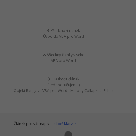
Předchozí článek
Úvod do VBA pro Word
Všechny články v sekci
VBA pro Word
Přeskočit článek
(nedoporučujeme)
Objekt Range ve VBA pro Word - Metody Collapse a Select
Článek pro vás napsal
Luboš Marvan