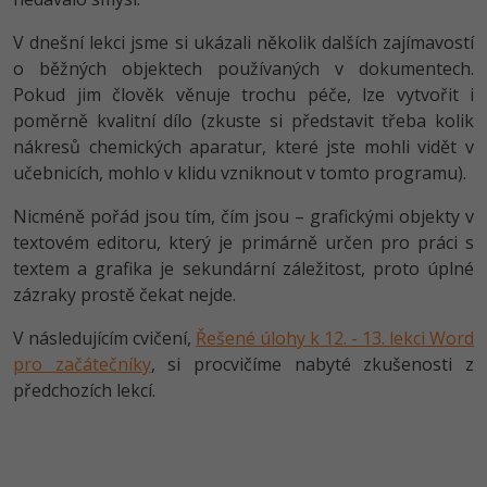
V dnešní lekci jsme si ukázali několik dalších zajímavostí
o běžných objektech používaných v dokumentech.
Pokud jim člověk věnuje trochu péče, lze vytvořit i
poměrně kvalitní dílo (zkuste si představit třeba kolik
nákresů chemických aparatur, které jste mohli vidět v
učebnicích, mohlo v klidu vzniknout v tomto programu).
Nicméně pořád jsou tím, čím jsou – grafickými objekty v
textovém editoru, který je primárně určen pro práci s
textem a grafika je sekundární záležitost, proto úplné
zázraky prostě čekat nejde.
V následujícím cvičení,
Řešené úlohy k 12. - 13. lekci Word
pro začátečníky
, si procvičíme nabyté zkušenosti z
předchozích lekcí.