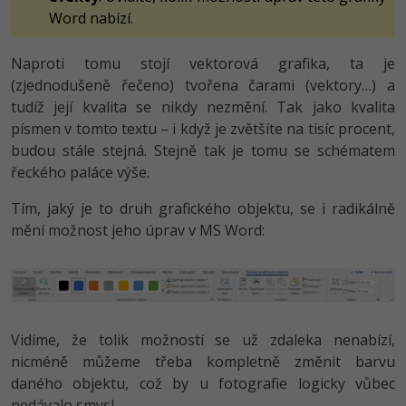
Word nabízí.
Naproti tomu stojí vektorová grafika, ta je
(zjednodušeně řečeno) tvořena čarami (vektory…) a
tudíž její kvalita se nikdy nezmění. Tak jako kvalita
písmen v tomto textu – i když je zvětšíte na tisíc procent,
budou stále stejná. Stejně tak je tomu se schématem
řeckého paláce výše.
Tím, jaký je to druh grafického objektu, se i radikálně
mění možnost jeho úprav v MS Word:
Vidíme, že tolik možností se už zdaleka nenabízí,
nicméně můžeme třeba kompletně změnit barvu
daného objektu, což by u fotografie logicky vůbec
nedávalo smysl.