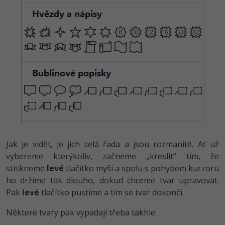
Ostatní
Fórum
Jak je vidět, je jich celá řada a jsou rozmanité. Ať už
vybereme kterýkoliv, začneme „kreslit“ tím, že
stiskneme
levé
tlačítko myši a spolu s pohybem kurzoru
ho držíme tak dlouho, dokud chceme tvar upravovat.
Pak
levé
tlačítko pustíme a tím se tvar dokončí.
Některé tvary pak vypadají třeba takhle: