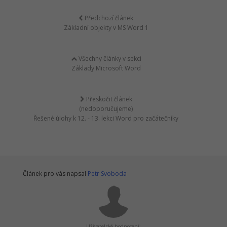
Předchozí článek
Základní objekty v MS Word 1
Všechny články v sekci
Základy Microsoft Word
Přeskočit článek
(nedoporučujeme)
Řešené úlohy k 12. - 13. lekci Word pro začátečníky
Článek pro vás napsal
Petr Svoboda
Uživatelské hodnocení: