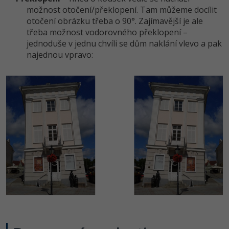
možnost otočení/překlopení. Tam můžeme docílit
otočení obrázku třeba o 90°. Zajímavější je ale
třeba možnost vodorovného překlopení –
jednoduše v jednu chvíli se dům naklání vlevo a pak
najednou vpravo: