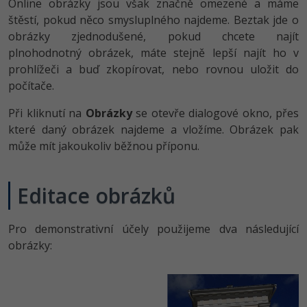
Online obrázky jsou však značně omezené a máme
štěstí, pokud něco smysluplného najdeme. Beztak jde o
obrázky zjednodušené, pokud chcete najít
plnohodnotný obrázek, máte stejně lepší najít ho v
prohlížeči a buď zkopírovat, nebo rovnou uložit do
počítače.
Při kliknutí na
Obrázky
se otevře dialogové okno, přes
které daný obrázek najdeme a vložíme. Obrázek pak
může mít jakoukoliv běžnou příponu.
Editace obrázků
Pro demonstrativní účely použijeme dva následující
obrázky: