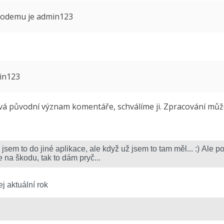
 modemu je admin123
min123
 původní význam komentáře, schválíme ji. Zpracování může 
j aktuální rok