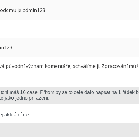
 modemu je admin123
min123
 původní význam komentáře, schválíme ji. Zpracování může 
j aktuální rok