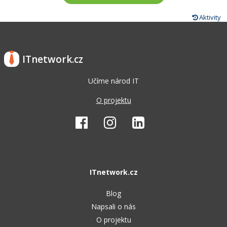
Aktivity
ITnetwork.cz
Učíme národ IT
O projektu
ITnetwork.cz
Blog
Napsali o nás
O projektu