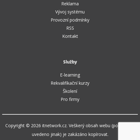
Reklama
Vývoj systému
Provozní podmínky
RSS
Kontakt
Služby
E-learning
Rekvalifikační kurzy
Školení
Pro firmy
Copyright © 2026 itnetwork.cz. Veškerý obsah webu (pokud není
uvedeno jinak) je zakázáno kopírovat.