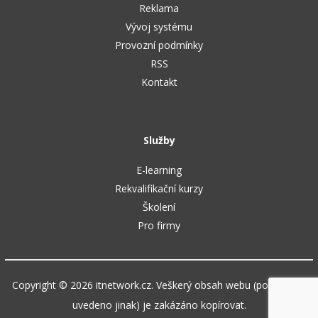
Reklama
Vývoj systému
Provozní podmínky
RSS
Kontakt
Služby
E-learning
Rekvalifikační kurzy
Školení
Pro firmy
Copyright © 2026 itnetwork.cz. Veškerý obsah webu (pokud není
uvedeno jinak) je zakázáno kopírovat.