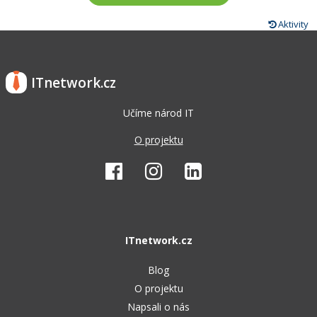
Aktivity
ITnetwork.cz
Učíme národ IT
O projektu
ITnetwork.cz
Blog
O projektu
Napsali o nás