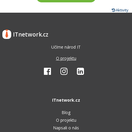
Aktivity
ITnetwork.cz
Učíme národ IT
O projektu
ITnetwork.cz
Blog
O projektu
Napsali o nás