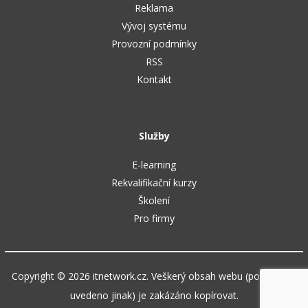
Reklama
Vývoj systému
Provozní podmínky
RSS
Kontakt
Služby
E-learning
Rekvalifikační kurzy
Školení
Pro firmy
Copyright © 2026 itnetwork.cz. Veškerý obsah webu (pokud není
uvedeno jinak) je zakázáno kopírovat.