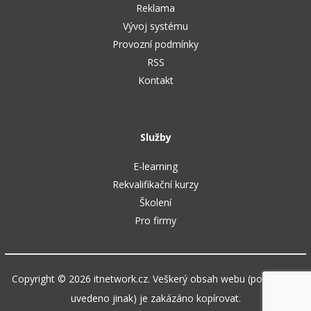
Reklama
Vývoj systému
Provozní podmínky
RSS
Kontakt
Služby
E-learning
Rekvalifikační kurzy
Školení
Pro firmy
Copyright © 2026 itnetwork.cz. Veškerý obsah webu (pokud není
uvedeno jinak) je zakázáno kopírovat.