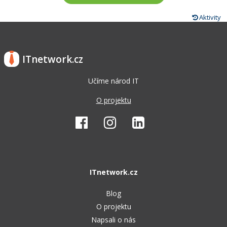
Aktivity
ITnetwork.cz
Učíme národ IT
O projektu
ITnetwork.cz
Blog
O projektu
Napsali o nás