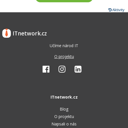
Aktivity
ITnetwork.cz
Učíme národ IT
O projektu
ITnetwork.cz
Blog
O projektu
Napsali o nás