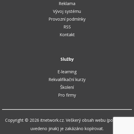
Reklama
Vývoj systému
Provozní podmínky
RSS
Kontakt
Služby
E-learning
Rekvalifikační kurzy
Školení
Pro firmy
Copyright © 2026 itnetwork.cz. Veškerý obsah webu (pokud není
uvedeno jinak) je zakázáno kopírovat.