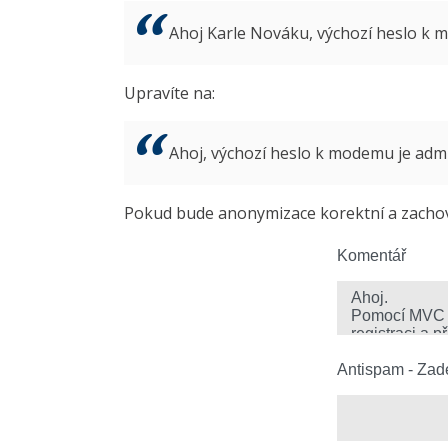
Ahoj Karle Nováku, výchozí heslo k
Upravíte na:
Ahoj, výchozí heslo k modemu je ad
Pokud bude anonymizace korektní a zachová
Komentář
Antispam - Zade