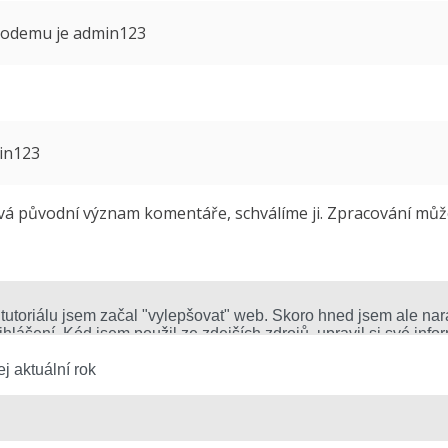
 modemu je admin123
min123
 původní význam komentáře, schválíme ji. Zpracování může 
j aktuální rok