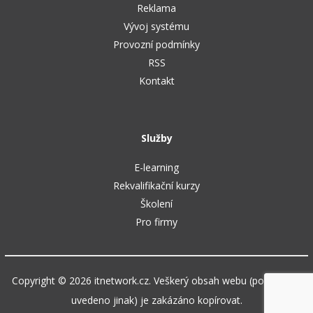
Reklama
Vývoj systému
Provozní podmínky
RSS
Kontakt
Služby
E-learning
Rekvalifikační kurzy
Školení
Pro firmy
Copyright © 2026 itnetwork.cz. Veškerý obsah webu (pokud není
uvedeno jinak) je zakázáno kopírovat.