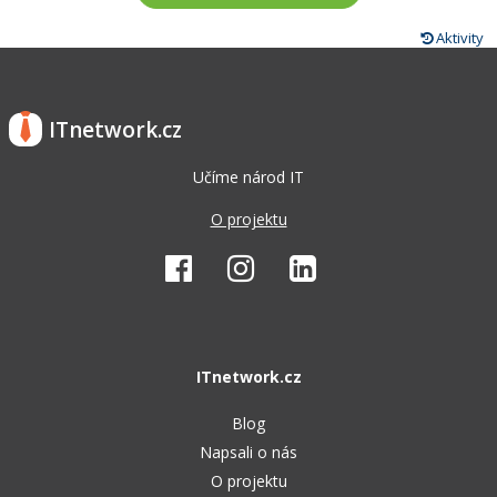
Aktivity
ITnetwork.cz
Učíme národ IT
O projektu
ITnetwork.cz
Blog
Napsali o nás
O projektu