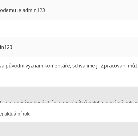
 modemu je admin123
min123
 původní význam komentáře, schválíme ji. Zpracování může 
j aktuální rok