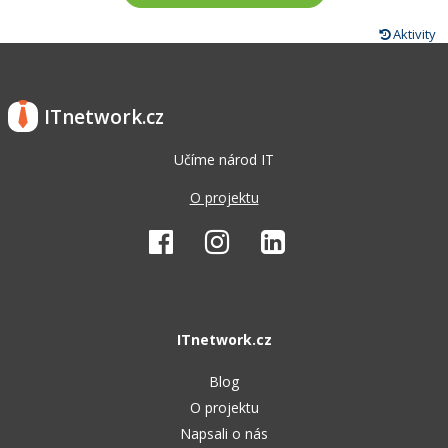
Aktivity
ITnetwork.cz
Učíme národ IT
O projektu
ITnetwork.cz
Blog
O projektu
Napsali o nás