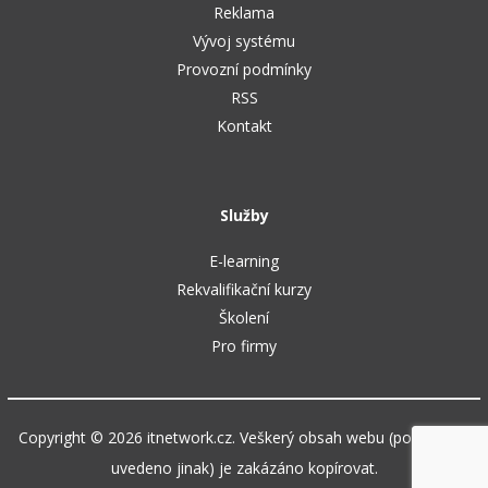
Reklama
Vývoj systému
Provozní podmínky
RSS
Kontakt
Služby
E-learning
Rekvalifikační kurzy
Školení
Pro firmy
Copyright © 2026 itnetwork.cz. Veškerý obsah webu (pokud není
uvedeno jinak) je zakázáno kopírovat.