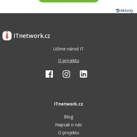
Aktivity
ITnetwork.cz
Učíme národ IT
O projektu
ITnetwork.cz
Blog
Napsali o nás
O projektu