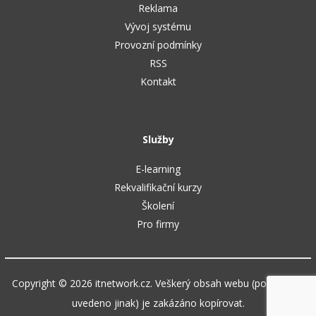
Reklama
Vývoj systému
Provozní podmínky
RSS
Kontakt
Služby
E-learning
Rekvalifikační kurzy
Školení
Pro firmy
Copyright © 2026 itnetwork.cz. Veškerý obsah webu (pokud není
uvedeno jinak) je zakázáno kopírovat.