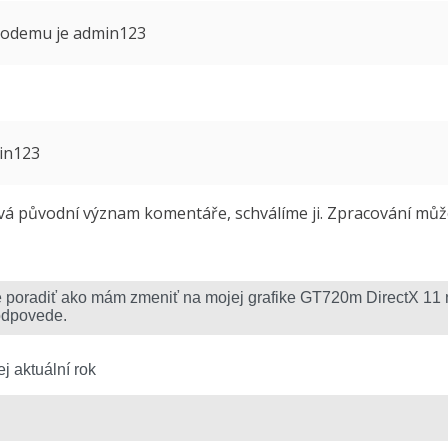
 modemu je admin123
min123
 původní význam komentáře, schválíme ji. Zpracování může 
j aktuální rok