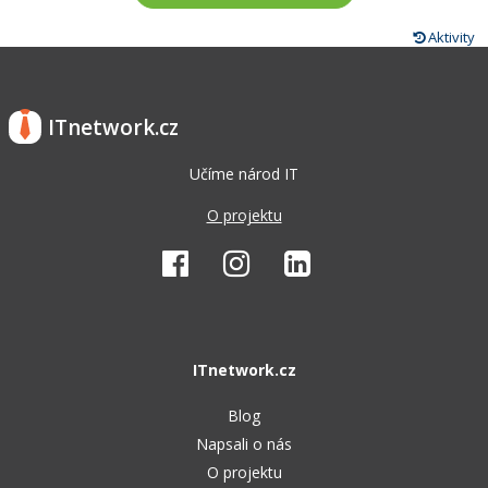
Aktivity
ITnetwork.cz
Učíme národ IT
O projektu
ITnetwork.cz
Blog
Napsali o nás
O projektu