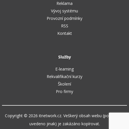
Reklama
Vývoj systému
Provozní podmínky
RSS
Kontakt
Služby
E-learning
Rekvalifikační kurzy
Školení
Pro firmy
Copyright © 2026 itnetwork.cz. Veškerý obsah webu (pokud není
uvedeno jinak) je zakázáno kopírovat.