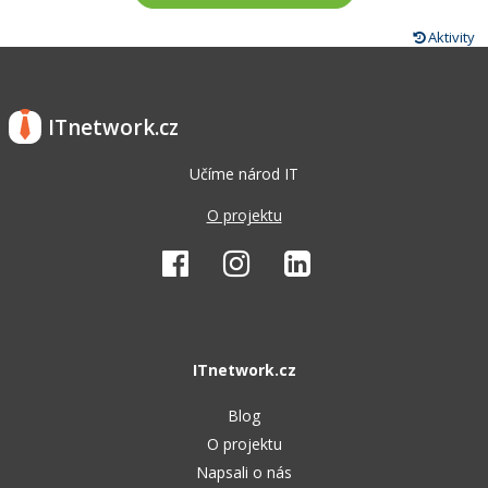
Aktivity
ITnetwork.cz
Učíme národ IT
O projektu
ITnetwork.cz
Blog
O projektu
Napsali o nás