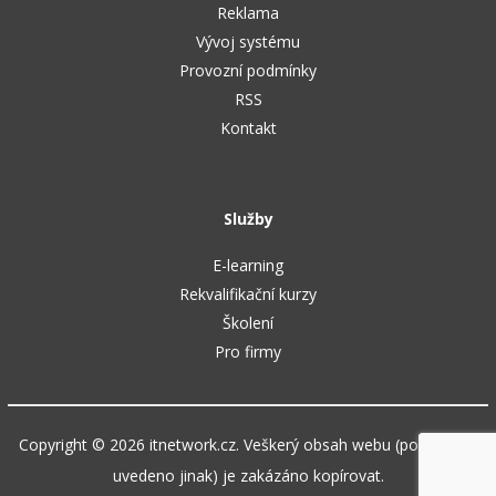
Reklama
Vývoj systému
Provozní podmínky
RSS
Kontakt
Služby
E-learning
Rekvalifikační kurzy
Školení
Pro firmy
Copyright © 2026 itnetwork.cz. Veškerý obsah webu (pokud není
uvedeno jinak) je zakázáno kopírovat.