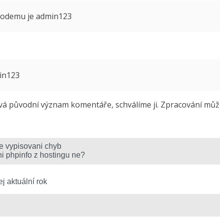
 modemu je admin123
min123
 původní význam komentáře, schválíme ji. Zpracování může 
j aktuální rok