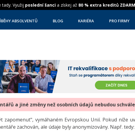
 tady. Využij
poslední šanci
a získej až
80 % extra kreditů ZDAR
ÍBĚHY ABSOLVENTŮ
BLOG
KARIÉRA
PRO FIRMY
entářů a jiné změny než osobních údajů nebudou schvál
"být zapomenut", vymáhaném Evropskou Unií. Pokud níže 
mentáře zachován, ale údaje byly anonymizovány. Např. tedy: