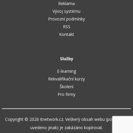
Reklama
Vývoj systému
Provozní podmínky
RSS
Kontakt
Služby
E-learning
Rekvalifikační kurzy
Školení
Pro firmy
Copyright © 2026 itnetwork.cz. Veškerý obsah webu (pokud není
uvedeno jinak) je zakázáno kopírovat.