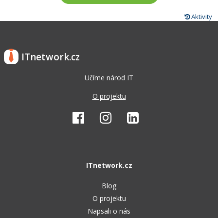
Aktivity
ITnetwork.cz
Učíme národ IT
O projektu
ITnetwork.cz
Blog
O projektu
Napsali o nás