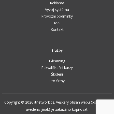
Reklama
Vývoj systému
Provozní podmínky
RSS
Kontakt
Služby
E-learning
Rekvalifikační kurzy
Školení
Pro firmy
Copyright © 2026 itnetwork.cz. Veškerý obsah webu (pokud není
uvedeno jinak) je zakázáno kopírovat.