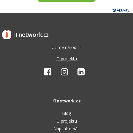
Aktivity
ITnetwork.cz
Učíme národ IT
O projektu
ITnetwork.cz
Blog
O projektu
Napsali o nás