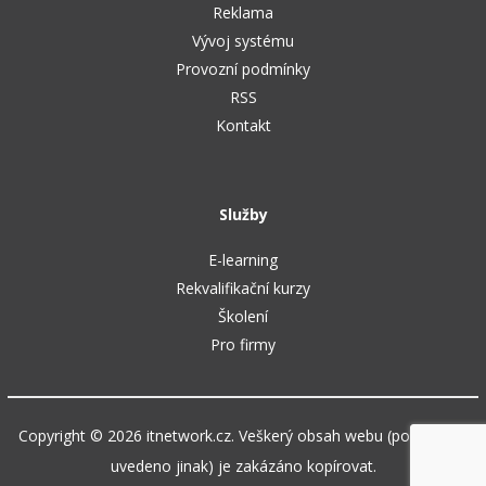
Reklama
Vývoj systému
Provozní podmínky
RSS
Kontakt
Služby
E-learning
Rekvalifikační kurzy
Školení
Pro firmy
Copyright © 2026 itnetwork.cz. Veškerý obsah webu (pokud není
uvedeno jinak) je zakázáno kopírovat.