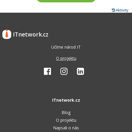
Aktivity
ITnetwork.cz
Učíme národ IT
O projektu
ITnetwork.cz
Blog
O projektu
Napsali o nás