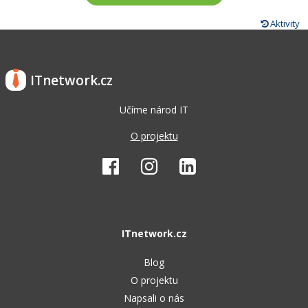
Aktivity
ITnetwork.cz
Učíme národ IT
O projektu
ITnetwork.cz
Blog
O projektu
Napsali o nás