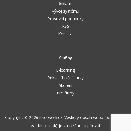
Reklama
Vývoj systému
Provozní podmínky
RSS
Kontakt
Služby
E-learning
Rekvalifikační kurzy
Školení
Pro firmy
Copyright © 2026 itnetwork.cz. Veškerý obsah webu (pokud není
uvedeno jinak) je zakázáno kopírovat.