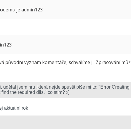
 modemu je admin123
min123
 původní význam komentáře, schválíme ji. Zpracování může 
j aktuální rok