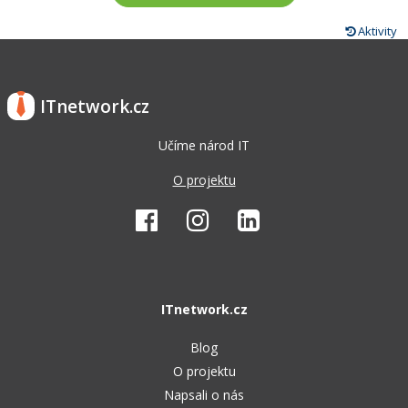
Aktivity
ITnetwork.cz
Učíme národ IT
O projektu
ITnetwork.cz
Blog
O projektu
Napsali o nás