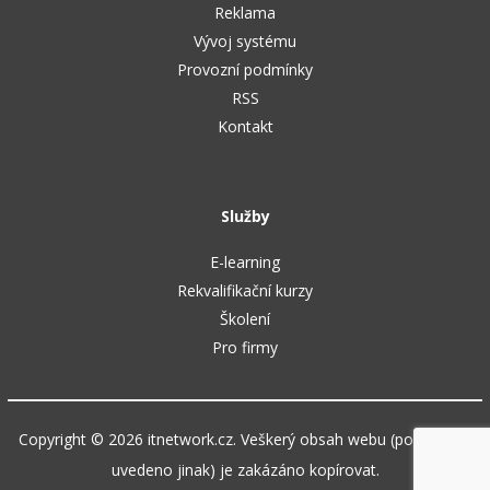
Reklama
Vývoj systému
Provozní podmínky
RSS
Kontakt
Služby
E-learning
Rekvalifikační kurzy
Školení
Pro firmy
Copyright © 2026 itnetwork.cz. Veškerý obsah webu (pokud není
uvedeno jinak) je zakázáno kopírovat.