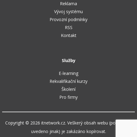
Reklama
Vývoj systému
Provozní podmínky
RSS
Kontakt
Služby
E-learning
Rekvalifikační kurzy
Školení
Pro firmy
Copyright © 2026 itnetwork.cz. Veškerý obsah webu (pokud není
uvedeno jinak) je zakázáno kopírovat.