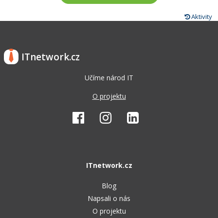
Aktivity
ITnetwork.cz
Učíme národ IT
O projektu
ITnetwork.cz
Blog
Napsali o nás
O projektu