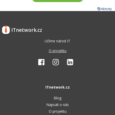
Aktivity
ITnetwork.cz
Učíme národ IT
O projektu
ITnetwork.cz
Blog
Napsali o nás
O projektu