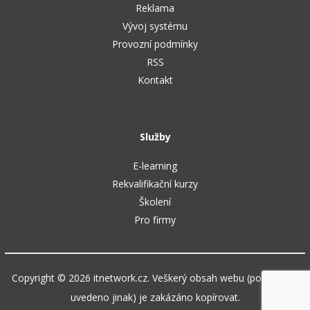
Reklama
Vývoj systému
Provozní podmínky
RSS
Kontakt
Služby
E-learning
Rekvalifikační kurzy
Školení
Pro firmy
Copyright © 2026 itnetwork.cz. Veškerý obsah webu (pokud není
uvedeno jinak) je zakázáno kopírovat.