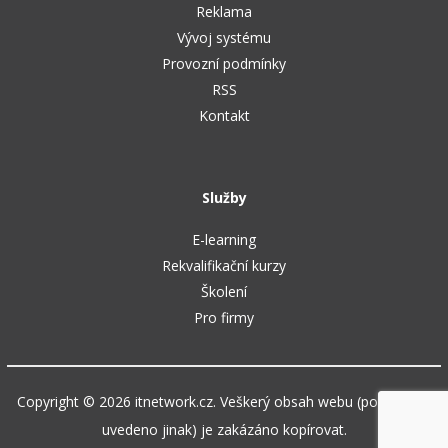
Reklama
Vývoj systému
Provozní podmínky
RSS
Kontakt
Služby
E-learning
Rekvalifikační kurzy
Školení
Pro firmy
Copyright © 2026 itnetwork.cz. Veškerý obsah webu (pokud není
uvedeno jinak) je zakázáno kopírovat.