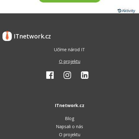
Aktivity
ITnetwork.cz
Učíme národ IT
O projektu
ITnetwork.cz
Blog
Napsali o nás
O projektu