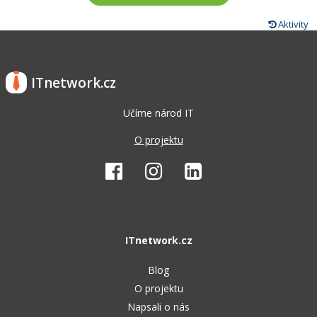
Aktivity
ITnetwork.cz
Učíme národ IT
O projektu
ITnetwork.cz
Blog
O projektu
Napsali o nás