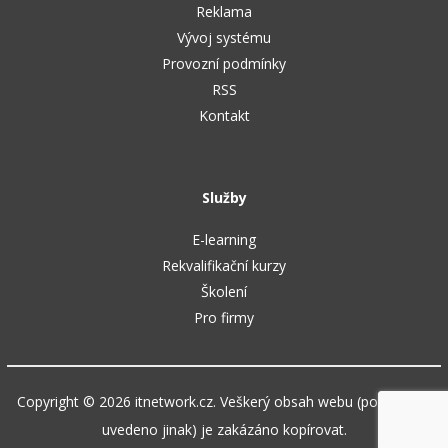
Reklama
Vývoj systému
Provozní podmínky
RSS
Kontakt
Služby
E-learning
Rekvalifikační kurzy
Školení
Pro firmy
Copyright © 2026 itnetwork.cz. Veškerý obsah webu (pokud není
uvedeno jinak) je zakázáno kopírovat.