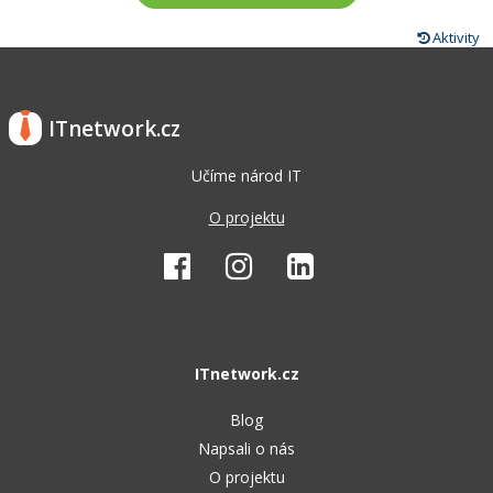
Aktivity
ITnetwork.cz
Učíme národ IT
O projektu
ITnetwork.cz
Blog
Napsali o nás
O projektu