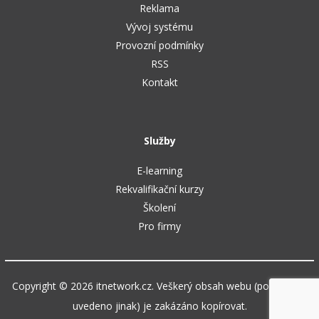
Reklama
Vývoj systému
Provozní podmínky
RSS
Kontakt
Služby
E-learning
Rekvalifikační kurzy
Školení
Pro firmy
Copyright © 2026 itnetwork.cz. Veškerý obsah webu (pokud není
uvedeno jinak) je zakázáno kopírovat.