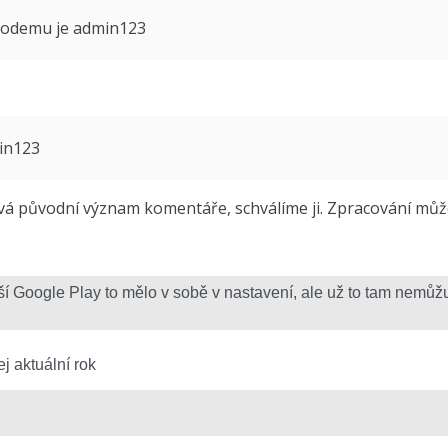
 modemu je admin123
min123
 původní význam komentáře, schválíme ji. Zpracování může 
j aktuální rok