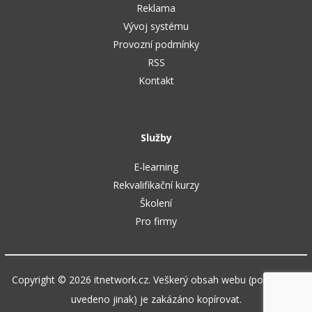
Reklama
Vývoj systému
Provozní podmínky
RSS
Kontakt
Služby
E-learning
Rekvalifikační kurzy
Školení
Pro firmy
Copyright © 2026 itnetwork.cz. Veškerý obsah webu (pokud není
uvedeno jinak) je zakázáno kopírovat.