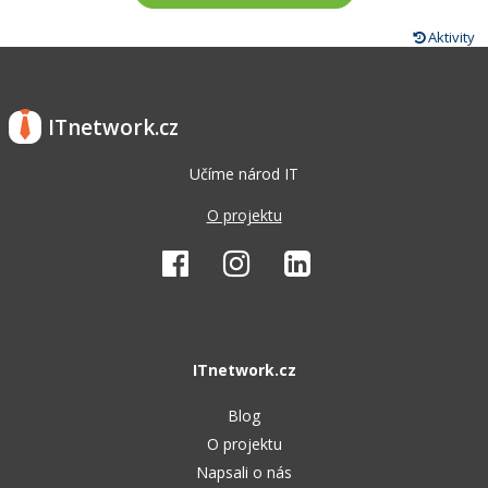
Aktivity
ITnetwork.cz
Učíme národ IT
O projektu
ITnetwork.cz
Blog
O projektu
Napsali o nás