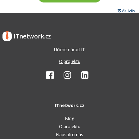
Aktivity
ITnetwork.cz
Učíme národ IT
O projektu
ITnetwork.cz
Blog
O projektu
Napsali o nás