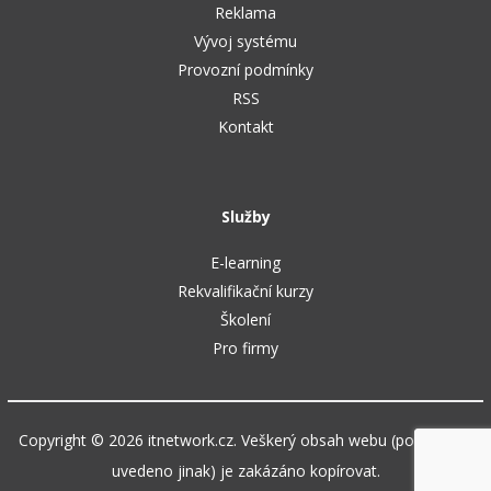
Reklama
Vývoj systému
Provozní podmínky
RSS
Kontakt
Služby
E-learning
Rekvalifikační kurzy
Školení
Pro firmy
Copyright © 2026 itnetwork.cz. Veškerý obsah webu (pokud není
uvedeno jinak) je zakázáno kopírovat.