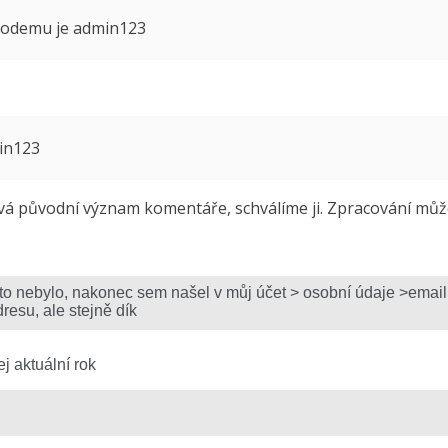
 modemu je admin123
min123
 původní význam komentáře, schválíme ji. Zpracování může 
j aktuální rok