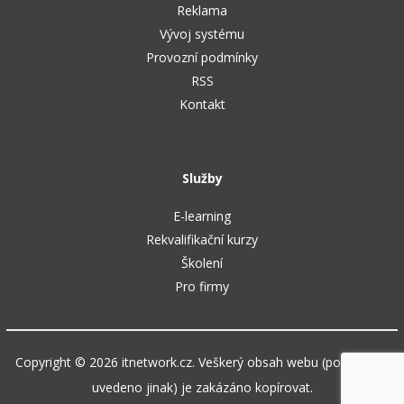
Reklama
Vývoj systému
Provozní podmínky
RSS
Kontakt
Služby
E-learning
Rekvalifikační kurzy
Školení
Pro firmy
Copyright © 2026 itnetwork.cz. Veškerý obsah webu (pokud není
uvedeno jinak) je zakázáno kopírovat.