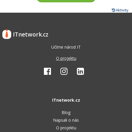
Aktivity
ITnetwork.cz
Učíme národ IT
O projektu
ITnetwork.cz
Blog
Napsali o nás
O projektu