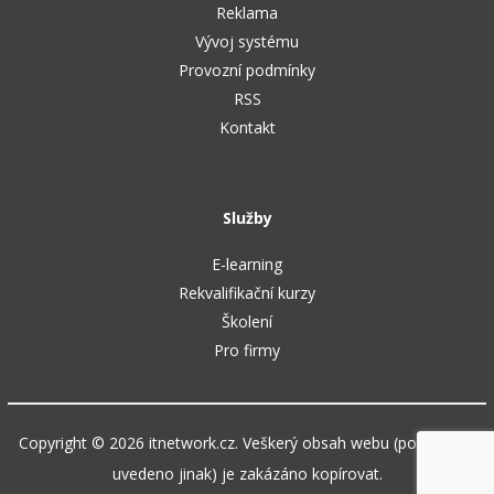
Reklama
Vývoj systému
Provozní podmínky
RSS
Kontakt
Služby
E-learning
Rekvalifikační kurzy
Školení
Pro firmy
Copyright © 2026 itnetwork.cz. Veškerý obsah webu (pokud není
uvedeno jinak) je zakázáno kopírovat.