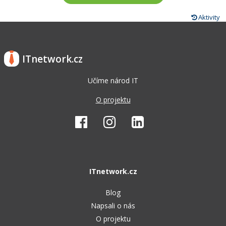
Aktivity
ITnetwork.cz
Učíme národ IT
O projektu
ITnetwork.cz
Blog
Napsali o nás
O projektu