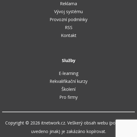
Reklama
Vývoj systému
Provozní podmínky
RSS
Kontakt
Služby
E-learning
Rekvalifikační kurzy
Školení
Pro firmy
Copyright © 2026 itnetwork.cz. Veškerý obsah webu (pokud není
uvedeno jinak) je zakázáno kopírovat.