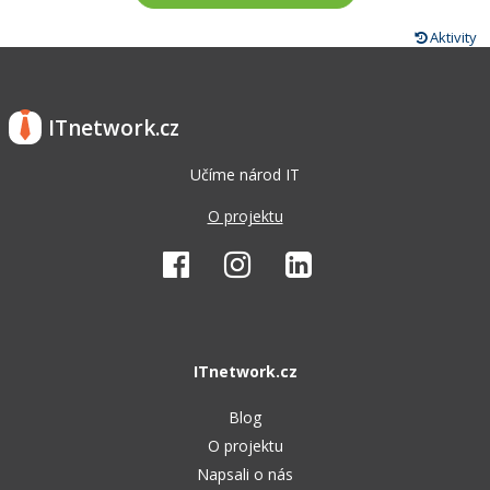
Aktivity
ITnetwork.cz
Učíme národ IT
O projektu
ITnetwork.cz
Blog
O projektu
Napsali o nás