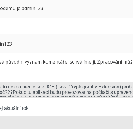
 modemu je admin123
min123
 původní význam komentáře, schválíme ji. Zpracování může 
j aktuální rok