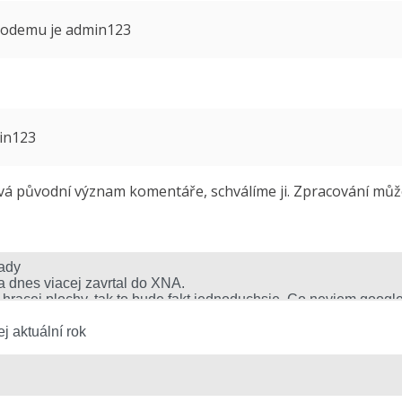
 modemu je admin123
min123
 původní význam komentáře, schválíme ji. Zpracování může 
j aktuální rok