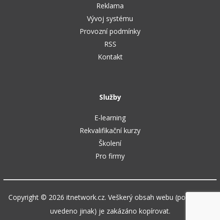
Reklama
Vývoj systému
Provozní podmínky
RSS
Kontakt
Služby
E-learning
Rekvalifikační kurzy
Školení
Pro firmy
Copyright © 2026 itnetwork.cz. Veškerý obsah webu (pokud není
uvedeno jinak) je zakázáno kopírovat.