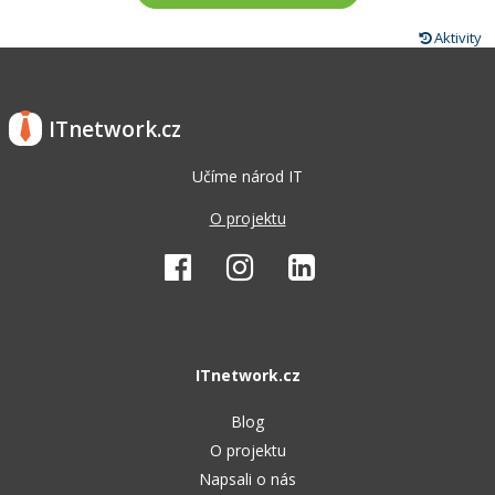
Aktivity
ITnetwork.cz
Učíme národ IT
O projektu
ITnetwork.cz
Blog
O projektu
Napsali o nás