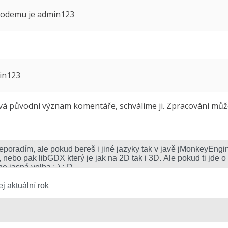
 modemu je admin123
min123
 původní význam komentáře, schválíme ji. Zpracování může 
j aktuální rok